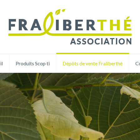
il
Produits Scop ti
Dépôts de vente Fraliberthé
C